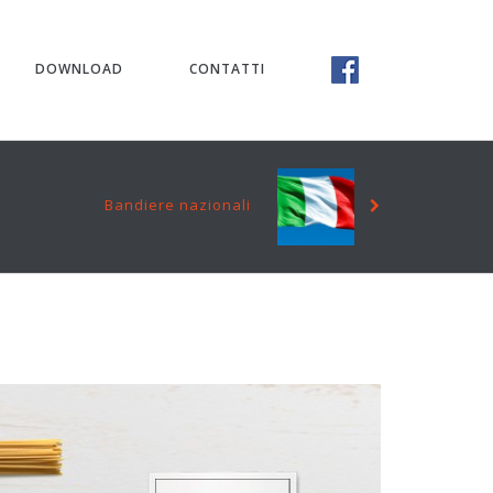
DOWNLOAD
CONTATTI
Bandiere nazionali