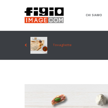
CHI SIAMO
Tovagliette