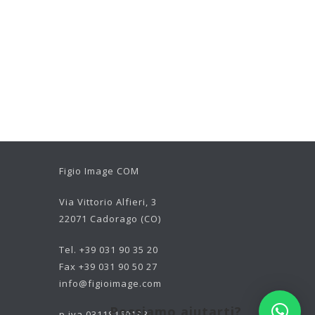
Figio Image COM
Via Vittorio Alfieri, 3
22071 Cadorago (CO)
Tel. +39 031 90 35 20
Fax +39 031 90 50 27
info@figioimage.com
Possiamo aiutarti?
p.iva 03118160138