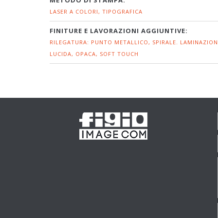
METODO DI STAMPA:
LASER A COLORI, TIPOGRAFICA
FINITURE E LAVORAZIONI AGGIUNTIVE:
RILEGATURA: PUNTO METALLICO, SPIRALE. LAMINAZION
LUCIDA, OPACA, SOFT TOUCH