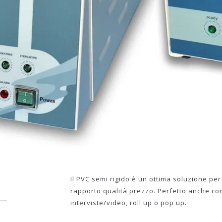
Il PVC semi rigido è un ottima soluzione p
rapporto qualità prezzo. Perfetto anche come
interviste/video, roll up o pop up.