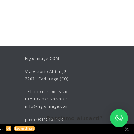
Figio Image COM
Via Vittorio Alfieri, 3
22071 Cadorago (CO)
Tel. +39 031 90 35 20
Fax +39 031 90 50 27
info@figioimage.com
Possiamo aiutarti?
p.iva 03118160138
o.
Ok
Leggi di più