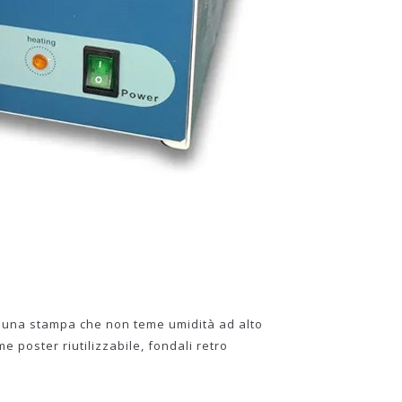
er una stampa che non teme umidità ad alto
 poster riutilizzabile, fondali retro